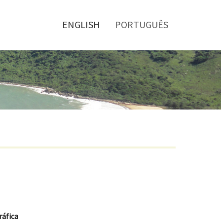
Toggle
menu
ENGLISH
PORTUGUÊS
ráfica