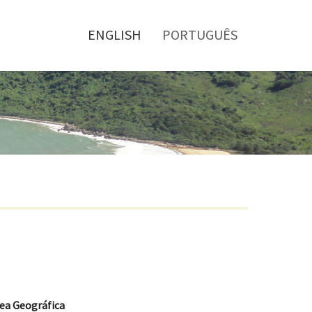
Toggle
menu
ENGLISH
PORTUGUÊS
ea Geográfica