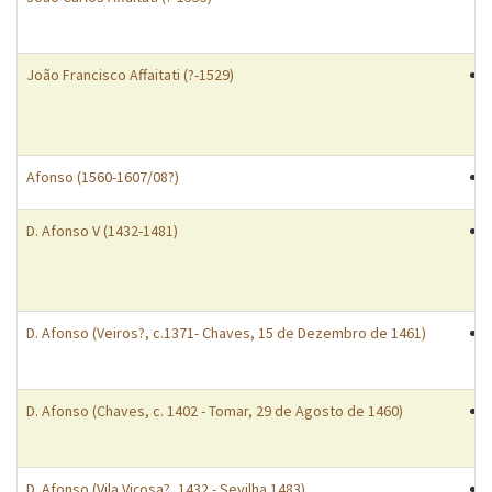
João Francisco Affaitati (?-1529)
Afonso (1560-1607/08?)
D. Afonso V (1432-1481)
D. Afonso (Veiros?, c.1371- Chaves, 15 de Dezembro de 1461)
D. Afonso (Chaves, c. 1402 - Tomar, 29 de Agosto de 1460)
D. Afonso (Vila Viçosa?, 1432 - Sevilha 1483)