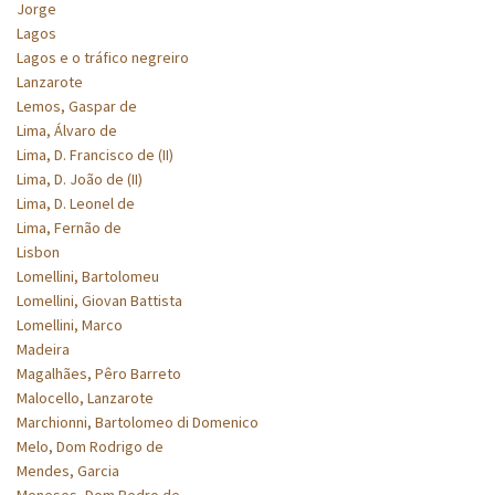
Jorge
Lagos
Lagos e o tráfico negreiro
Lanzarote
Lemos, Gaspar de
Lima, Álvaro de
Lima, D. Francisco de (II)
Lima, D. João de (II)
Lima, D. Leonel de
Lima, Fernão de
Lisbon
Lomellini, Bartolomeu
Lomellini, Giovan Battista
Lomellini, Marco
Madeira
Magalhães, Pêro Barreto
Malocello, Lanzarote
Marchionni, Bartolomeo di Domenico
Melo, Dom Rodrigo de
Mendes, Garcia
Meneses, Dom Pedro de