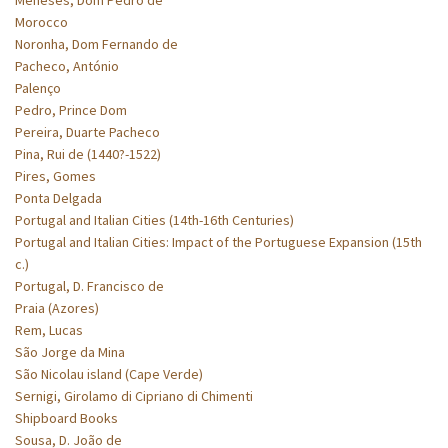
Morocco
Noronha, Dom Fernando de
Pacheco, António
Palenço
Pedro, Prince Dom
Pereira, Duarte Pacheco
Pina, Rui de (1440?-1522)
Pires, Gomes
Ponta Delgada
Portugal and Italian Cities (14th-16th Centuries)
Portugal and Italian Cities: Impact of the Portuguese Expansion (15th
c.)
Portugal, D. Francisco de
Praia (Azores)
Rem, Lucas
São Jorge da Mina
São Nicolau island (Cape Verde)
Sernigi, Girolamo di Cipriano di Chimenti
Shipboard Books
Sousa, D. João de