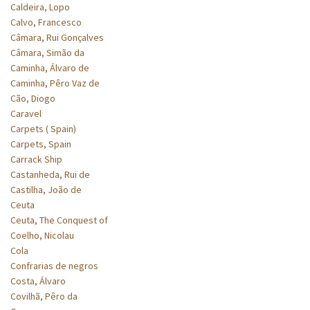
Caldeira, Lopo
Calvo, Francesco
Câmara, Rui Gonçalves
Câmara, Simão da
Caminha, Álvaro de
Caminha, Pêro Vaz de
Cão, Diogo
Caravel
Carpets ( Spain)
Carpets, Spain
Carrack Ship
Castanheda, Rui de
Castilha, João de
Ceuta
Ceuta, The Conquest of
Coelho, Nicolau
Cola
Confrarias de negros
Costa, Álvaro
Covilhã, Pêro da