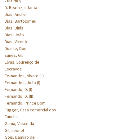
Currency
D. Beatriz, Infanta
Dias, André
Dias, Bartolomeu
Dias, Dinis
Dias, João
Dias, Vicente
Duarte, Dom
Eanes, Gil
Elvas, Lourenço de
Escravos
Fernandes, Álvaro (II)
Fernandes, João (I)
Fernando, D. (I)
Fernando, D. (II)
Fernando, Prince Dom
Fugger, Casa comercial dos
Funchal
Gama, Vasco da
Gil, Leonel
Góis, Damião de