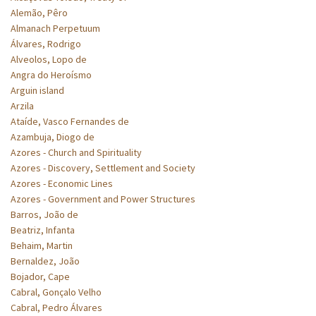
Alemão, Pêro
Almanach Perpetuum
Álvares, Rodrigo
Alveolos, Lopo de
Angra do Heroísmo
Arguin island
Arzila
Ataíde, Vasco Fernandes de
Azambuja, Diogo de
Azores - Church and Spirituality
Azores - Discovery, Settlement and Society
Azores - Economic Lines
Azores - Government and Power Structures
Barros, João de
Beatriz, Infanta
Behaim, Martin
Bernaldez, João
Bojador, Cape
Cabral, Gonçalo Velho
Cabral, Pedro Álvares